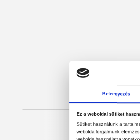
Beleegyezés
Ez a weboldal sütiket haszn
Sütiket használunk a tartal
weboldalforgalmunk elemzésé
weboldalhasználatra vonatko