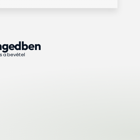
ingedben
s a bevétel