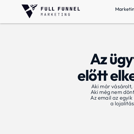
Marketi
Az ügy
előtt el
Aki már vásárolt, 
Aki még nem dönt
Az email az egyik
a lojalit