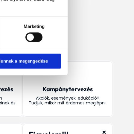
Marketing
dennek a megengedése
vezés
Kampánytervezés
m
Akciók, események, edukáció?
kinek és
Tudjuk, mikor mit érdemes meglépni.