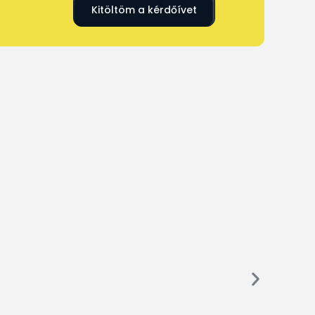
Kitöltöm a kérdőívet