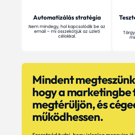
Automatizálás stratégia
Teszt
Nem mindegy, hol kapcsolódik be az
email – mi összekötjük az üzleti
Tárgy
célokkal.
mi
Mindent megteszünk
hogy a marketingbe 
megtérüljön, és cége
működhessen.
Szeretnéd tudni, hogy jelenleg mennyire j