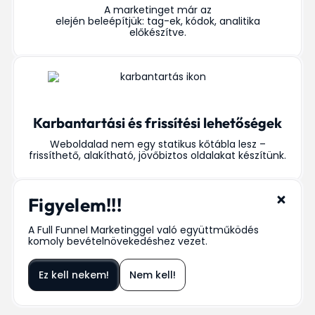
A marketinget már az
elején beleépítjük: tag-ek, kódok, analitika
előkészítve.
Karbantartási és frissítési lehetőségek
Weboldalad nem egy statikus kőtábla lesz –
frissíthető, alakítható, jövőbiztos oldalakat készítünk.
Figyelem!!!
A Full Funnel Marketinggel való együttműködés
komoly bevételnövekedéshez vezet.
Ez kell nekem!
Nem kell!