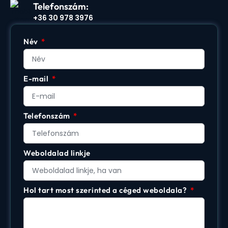
Telefonszám:
+36 30 978 3976
Név
E-mail
Telefonszám
Weboldalad linkje
Hol tart most szerinted a céged weboldala?