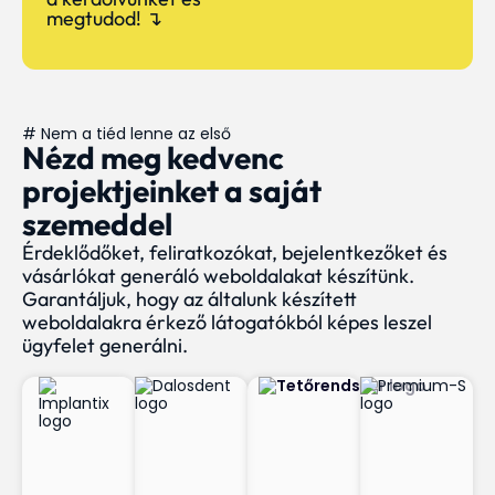
megtudod! ↴
# Nem a tiéd lenne az első
Nézd meg kedvenc
projektjeinket a saját
szemeddel
Érdeklődőket, feliratkozókat, bejelentkezőket és
vásárlókat generáló weboldalakat készítünk.
Garantáljuk, hogy az általunk készített
weboldalakra érkező látogatókból képes leszel
ügyfelet generálni.