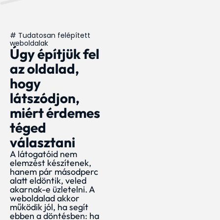
# Tudatosan felépített
weboldalak
Úgy építjük fel
az oldalad,
hogy
látszódjon,
miért érdemes
téged
választani
A látogatóid nem
elemzést készítenek,
hanem pár másodperc
alatt eldöntik, veled
akarnak-e üzletelni. A
weboldalad akkor
működik jól, ha segít
ebben a döntésben: ha