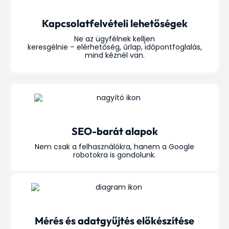
Kapcsolatfelvételi lehetőségek
Ne az ügyfélnek kelljen
keresgélnie – elérhetőség, űrlap, időpontfoglalás,
mind kéznél van.
SEO-barát alapok
Nem csak a felhasználókra, hanem a Google
robotokra is gondolunk.
Mérés és adatgyűjtés előkészítése