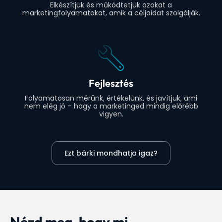
Elkészítjük és működtetjük azokat a
marketingfolyamatokat, amik a céljaidat szolgálják.
Fejlesztés
Folyamatosan mérünk, értékelünk, és javítjuk, ami
nem elég jó – hogy a marketinged mindig előrébb
vigyen.
Ezt bárki mondhatja igaz?
Nézd meg, hogy mi