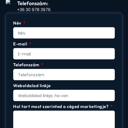
Telefonszám:
+36 30 978 3976
Név
E-mail
Telefonszám
Weboldalad linkje
Hol tart most szerinted a céged marketingje?