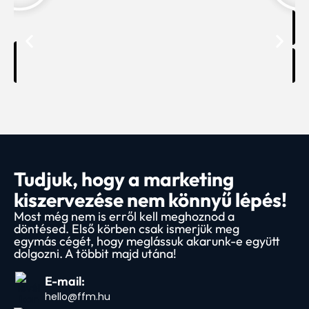
Tudjuk, hogy a marketing
kiszervezése nem könnyű lépés!
Most még nem is erről kell meghoznod a
döntésed. Első körben csak ismerjük meg
egymás cégét, hogy meglássuk akarunk-e együtt
dolgozni. A többit majd utána!
E-mail:
hello@ffm.hu