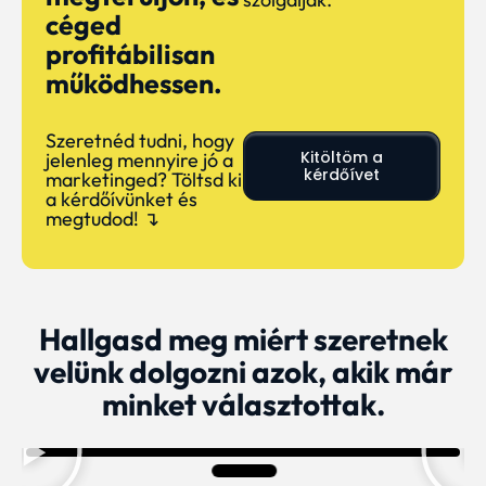
céged
profitábilisan
működhessen.
Szeretnéd tudni, hogy
Kitöltöm a
jelenleg mennyire jó a
kérdőívet
marketinged? Töltsd ki
a kérdőívünket és
megtudod! ↴
Hallgasd meg miért szeretnek
velünk dolgozni azok, akik már
minket választottak.