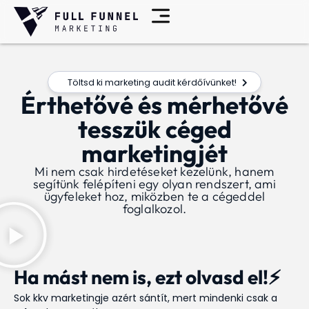
Töltsd ki marketing audit kérdőívünket!
Érthetővé és mérhetővé
tesszük céged
marketingjét
Mi nem csak hirdetéseket kezelünk, hanem
segítünk felépíteni egy olyan rendszert, ami
ügyfeleket hoz, miközben te a cégeddel
foglalkozol.
Ha mást nem is, ezt olvasd el!⚡
Sok kkv marketingje azért sántít, mert mindenki csak a