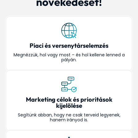
növekedését!
Piaci és versenytárselemzés
Megnézzük, hol vagy most – és hol kellene lenned a
pályán.
Marketing célok és prioritások
kijelölése
Segítünk abban, hogy ne csak terveid legyenek,
hanem irányod is.