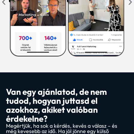
Van egy ajánlatod, de nem
tudod, hogyan juttasd el
azokhoz, akiket valóban
érdekelne?
Megértjük, ha sok a kérdés, kevés a válasz – és
még kevesebb az idő. Ha jól jönne egy külső