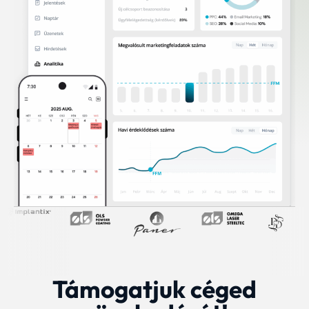
Támogatjuk céged