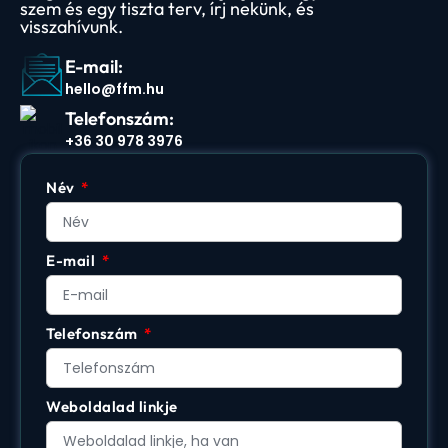
szem és egy tiszta terv, írj nekünk, és
visszahívunk.
E-mail:
hello@ffm.hu
Telefonszám:
+36 30 978 3976
Név
E-mail
Telefonszám
Weboldalad linkje