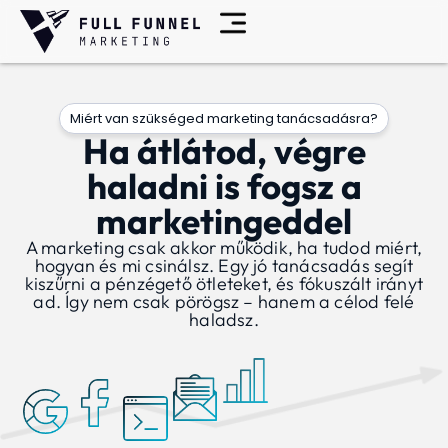
Miért van szükséged marketing tanácsadásra?
Ha átlátod, végre
haladni is fogsz a
marketingeddel
A marketing csak akkor működik, ha tudod miért,
hogyan és mi csinálsz. Egy jó tanácsadás segít
kiszűrni a pénzégető ötleteket, és fókuszált irányt
ad. Így nem csak pörögsz – hanem a célod felé
haladsz.