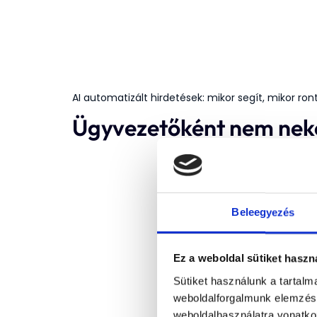
AI automatizált hirdetések: mikor segít, mikor ro
Ügyvezetőként nem neke
Beleegyezés
Ez a weboldal sütiket haszn
Sütiket használunk a tartal
weboldalforgalmunk elemzésé
weboldalhasználatra vonatko