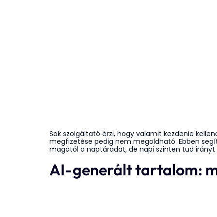
Sok szolgáltató érzi, hogy valamit kezdenie kelle
megfizetése pedig nem megoldható. Ebben segít
magától a naptáradat, de napi szinten tud irányt
AI-generált tartalom: m