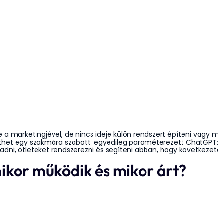
ne a marketingjével, de nincs ideje külön rendszert építeni vagy
het egy szakmára szabott, egyedileg paraméterezett ChatGPT:
 adni, ötleteket rendszerezni és segíteni abban, hogy következ
ikor működik és mikor árt?