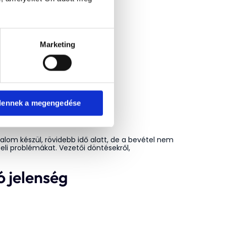
Marketing
dennek a megengedése
lom készül, rövidebb idő alatt, de a bevétel nem
sbeli problémákat. Vezetői döntésekről,
ó jelenség