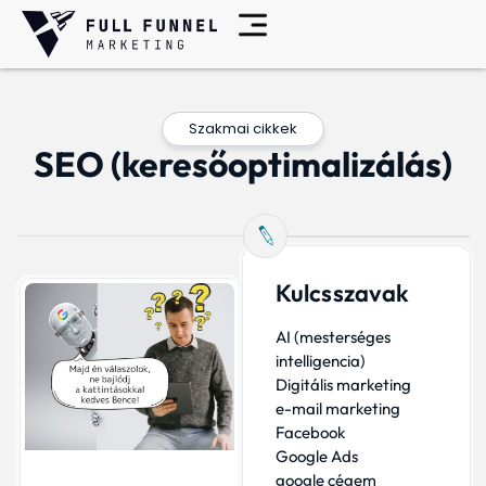
Szakmai cikkek
SEO (keresőoptimalizálás)
Kulcsszavak
AI (mesterséges
intelligencia)
Digitális marketing
e-mail marketing
Facebook
Google Ads
google cégem