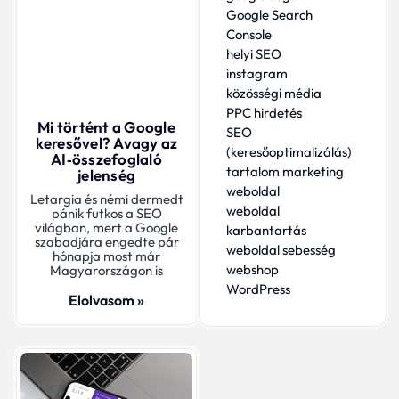
Google Search
Console
helyi SEO
instagram
közösségi média
PPC hirdetés
Mi történt a Google
SEO
keresővel? Avagy az
(keresőoptimalizálás)
AI‑összefoglaló
tartalom marketing
jelenség
weboldal
Letargia és némi dermedt
weboldal
pánik futkos a SEO
világban, mert a Google
karbantartás
szabadjára engedte pár
weboldal sebesség
hónapja most már
webshop
Magyarországon is
WordPress
Elolvasom »