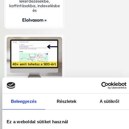
lekérdezésekbe,
kattintásokba, indexelésbe
és
Elolvasom »
Beleegyezés
Részletek
A sütikről
Ez a weboldal sütiket használ